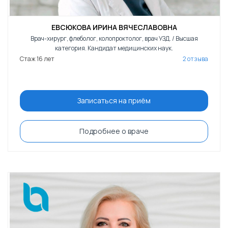
ЕВСЮКОВА ИРИНА ВЯЧЕСЛАВОВНА
Врач-хирург, флеболог, колопроктолог, врач УЗД. / Высшая
категория. Кандидат медицинских наук.
Стаж 16 лет
2 отзыва
Записаться на приём
Подробнее о враче