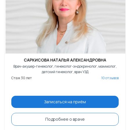
САРКИСОВА НАТАЛЬЯ АЛЕКСАНДРОВНА
Врач-акушер-гинеколог, гинеколог-эндокринолог, маммолог,
детский гинеколог, врач УЗД
Стаж 30 лет
10 отзывов
Записаться на приём
Подробнее о враче