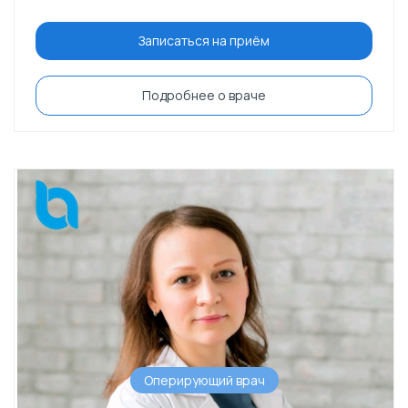
Записаться на приём
Подробнее о враче
Оперирующий врач