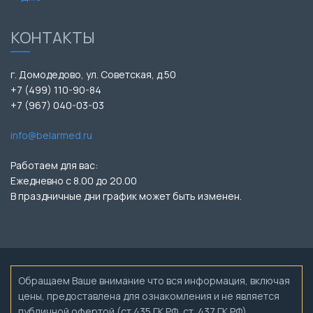
КОНТАКТЫ
г. Домодедово, ул. Советская, д.50
+7 (499) 110-90-84
+7 (967) 040-03-03
info@belarmed.ru
Работаем для вас:
Ежедневно с 8.00 до 20.00
В праздничные дни график может быть изменен.
Обращаем Ваше внимание что вся информация, включая
цены, предоставлена для ознакомления и не является
публичной офертой (ст.435 ГК РФ, ст. 437 ГК РФ).